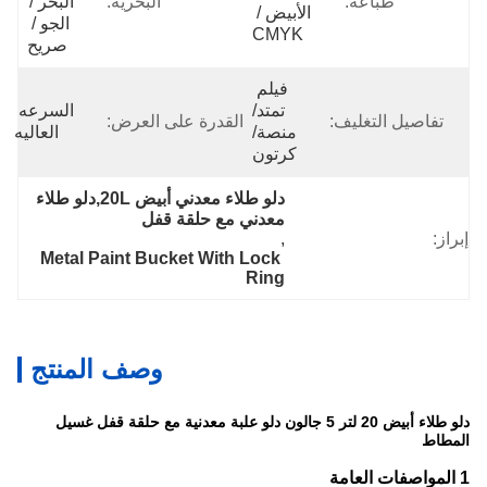
طباعة:
البحرية:
البحر / 
الأبيض / 
الجو / 
CMYK
صريح
فيلم 
تمتد/
السرعه 
تفاصيل التغليف:
القدرة على العرض:
منصة/
العاليه
كرتون
دلو طلاء معدني أبيض 20L,دلو طلاء 
معدني مع حلقة قفل
إبراز:
, 
Metal Paint Bucket With Lock 
Ring
وصف المنتج
دلو طلاء أبيض 20 لتر 5 جالون دلو علبة معدنية مع حلقة قفل غسيل
المطاط
1 المواصفات العامة