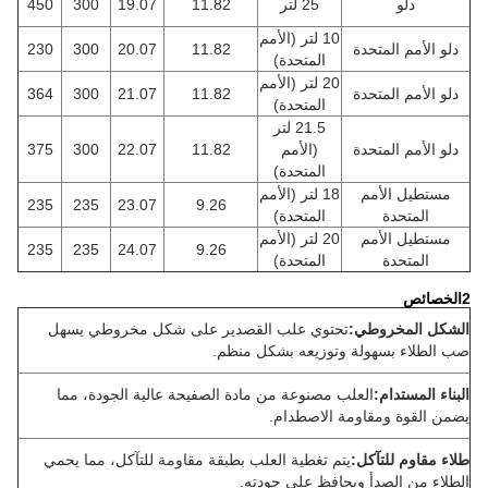
دلو
25 لتر
11.82
19.07
300
450
10 لتر (الأمم
دلو الأمم المتحدة
11.82
20.07
300
230
المتحدة)
20 لتر (الأمم
دلو الأمم المتحدة
11.82
21.07
300
364
المتحدة)
21.5 لتر
دلو الأمم المتحدة
(الأمم
11.82
22.07
300
375
المتحدة)
مستطيل الأمم
18 لتر (الأمم
235
235
23.07
9.26
المتحدة
المتحدة)
مستطيل الأمم
20 لتر (الأمم
235
235
24.07
9.26
المتحدة
المتحدة)
2الخصائص
الشكل المخروطي:
تحتوي علب القصدير على شكل مخروطي يسهل
صب الطلاء بسهولة وتوزيعه بشكل منظم.
البناء المستدام:
العلب مصنوعة من مادة الصفيحة عالية الجودة، مما
يضمن القوة ومقاومة الاصطدام.
طلاء مقاوم للتآكل:
يتم تغطية العلب بطبقة مقاومة للتآكل، مما يحمي
الطلاء من الصدأ ويحافظ على جودته.