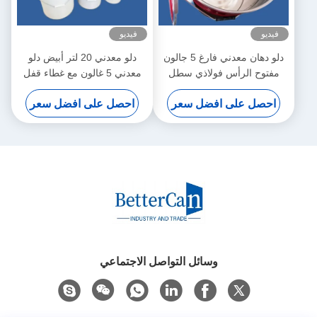
فيديو
فيديو
دلو دهان معدني فارغ 5 جالون
دلو معدني 20 لتر أبيض دلو
مفتوح الرأس فولاذي سطل
معدني 5 غالون مع غطاء قفل
معتمد من الأمم المتحدة
احصل على افضل سعر
احصل على افضل سعر
وسائل التواصل الاجتماعي