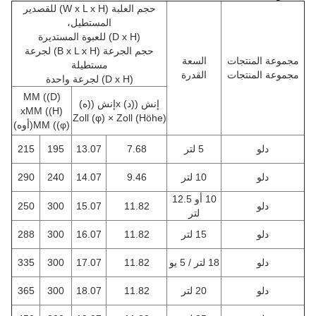
حجم العلبة (W x L x H) للقصدير
المستطيل،
(D x H) للعبوة المستديرة
حجم الجرعة (B x L x H) لجرعة
مجموعة المنتجات
السعة
مستطيلة
مجموعة المنتجات
القدرة
(D x H) لجرعة واحدة
MM ((D)
إنش ((د) xإنش ((ه)
xMM ((H)
Zoll (φ) × Zoll (Höhe)
)
MM ((φ
(أوه)
دلو
5 لتر
7.68
13.07
195
215
دلو
10 لتر
9.46
14.07
240
290
10 أو 12.5
دلو
11.82
15.07
300
250
لتر
دلو
15 لتر
11.82
16.07
300
288
دلو
18 لتر / 5 يو
11.82
17.07
300
335
دلو
20 لتر
11.82
18.07
300
365