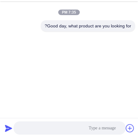
7:35 PM
Good day, what product are you looking for?
دلو دهان معدني فارغ 5 جالون مفتوح الرأس فولاذي سطل معتمد
من الأمم المتحدة
دلو طلاء معدني
2025-08-22