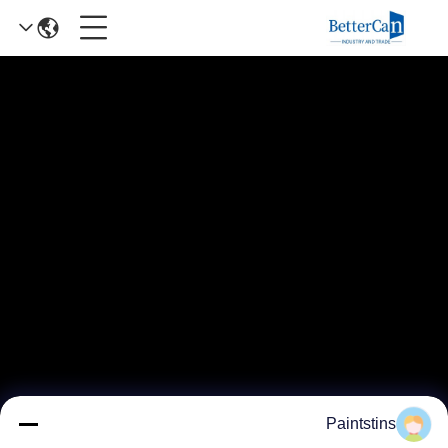
Paintstins