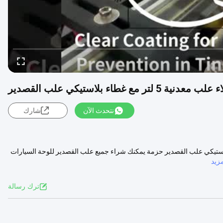
نتحدث الآن
شارك
لاء OEM 250ML علب معدنية 5 لتر مع الغطاء البلاستيكي علب القصدير حزمة يمكنك شراء جميع علب القصدير للوحة السيارات
زيد
ترك رسالة