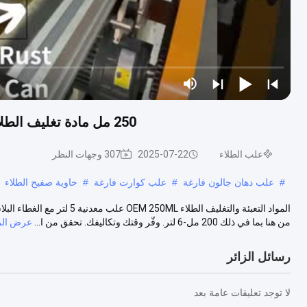
250 مل مادة تغليف الطلاء علب معدنية 5 لتر مع غطاء بلاستيكي علب القصدير
علب الطلاء
2025-07-22
307 وجهات النظر
#
علب دهان جالون فارغة
#
علب كوارت فارغة
#
حاوية صفيح الطلاء
المواد التعبئة والتغليف الط
من هنا بما في ذلك 200 مل-6 لتر. وفّر وقتك وتكاليفك. تحقق من ا...
عرض الم
رسائل الزائر
لا توجد تعليقات عامة بعد