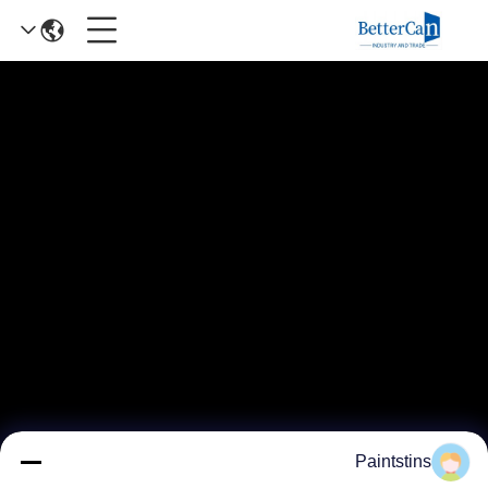
Paintstins