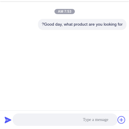
7:53 AM
Good day, what product are you looking for?
علب الطلاء الفارغة المخصصة الرباعية يمكن القصدير المستطيلة
مع غطاء المسمار ISO 9001
علب الطلاء
2025-07-22
216 وجهات النظر