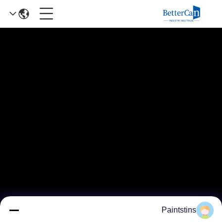
Paintstins