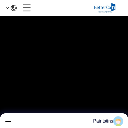
Paintstins