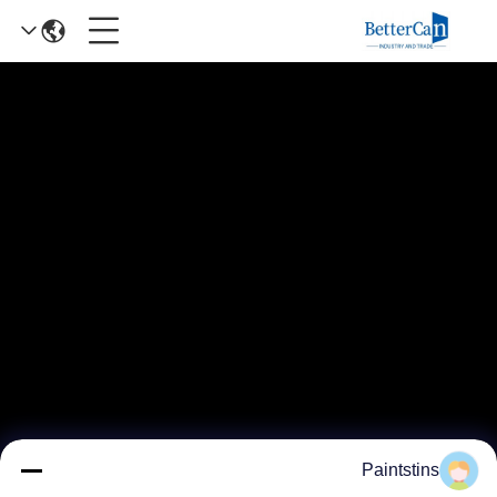
Paintstins