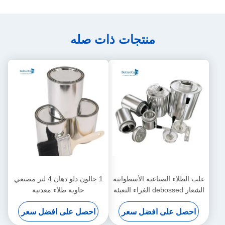
منتجات ذات صله
علب الطلاء الصناعية الأسطوانية
1 جالون دلو دهان 4 لتر مصنعي
الشعار debossed الغراء التعبئة
حاوية طلاء معدنية
والتغليف فارغة 250ml علبة
احصل على افضل سعر
احصل على افضل سعر
الطلاء