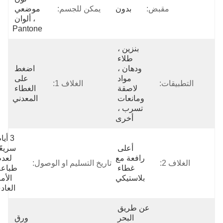
مقبض:
بدون
يمكن للجسم:
موضعي 
، ألوان 
Pantone
بنزين ، 
طلاء 
ودهان ، 
اضغط 
مواد 
على 
التطبيقات:
الغلاف 1:
لاصقة 
الغطاء 
ومانعات 
المعدني
تسرب ، 
أخرى
3 أيام 
أعلى 
سريعًا 
رافعة مع 
لعدم 
الغلاف 2:
تاريخ التسليم او الوصول:
غطاء 
طباعة 
بلاستيكي
الأمر 
العادي
عن طريق 
البحر 
ورق 