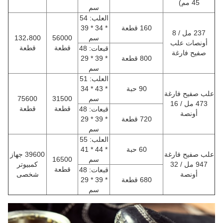
45 مم)
سم
العلب: 54
160 قطعة
* 34 * 39
237 مل / 8
سم
56000
132،800
أونصات علب
قطعة
قطعة
قبعات: 48
صفيح فارغة
800 قطعة
* 39 * 29
سم
العلب: 51
90 حبة
* 43 * 34
لب صفيح فارغة
سم
31500
75600
473 مل / 16
قطعة
قطعة
قبعات: 48
أونصة
720 قطعة
* 39 * 29
سم
العلب: 55
60 حبة
* 44 * 41
لب صفيح فارغة
39600 جهاز
سم
16500
947 مل / 32
كمبيوتر
قطعة
قبعات: 48
أونصة
شخصى
680 قطعة
* 39 * 29
سم