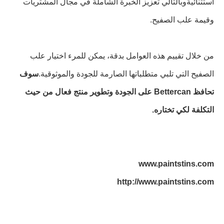
استثنائيةوبالتالي تعزيز الخبرة الشاملة في مجال المشتريات
وقيمة علب الصفيح.
من خلال تقييم هذه العوامل بدقة، يمكن للمرء اختيار علب
الصفيح التي تلبي متطلباتها الصارمة للجودة والموثوقية.
سوف
تحافظ Bettercan على الجودة وتطوير منتج فعال من حيث
التكلفة لكي تختاره.
www.paintstins.com
http://www.paintstins.com